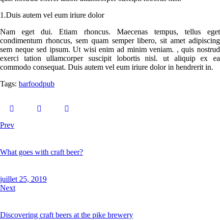
1.Duis autem vel eum iriure dolor
Nam eget dui. Etiam rhoncus. Maecenas tempus, tellus eget
condimentum rhoncus, sem quam semper libero, sit amet adipiscing
sem neque sed ipsum. Ut wisi enim ad minim veniam. , quis nostrud
exerci tation ullamcorper suscipit lobortis nisl. ut aliquip ex ea
commodo consequat. Duis autem vel eum iriure dolor in hendrerit in.
Tags:
bar
food
pub
Prev
What goes with craft beer?
juillet 25, 2019
Next
Discovering craft beers at the pike brewery