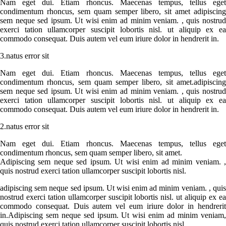
Nam eget dui. Etiam rhoncus. Maecenas tempus, tellus eget
condimentum rhoncus, sem quam semper libero, sit amet adipiscing
sem neque sed ipsum. Ut wisi enim ad minim veniam. , quis nostrud
exerci tation ullamcorper suscipit lobortis nisl. ut aliquip ex ea
commodo consequat. Duis autem vel eum iriure dolor in hendrerit in.
3.natus error sit
Nam eget dui. Etiam rhoncus. Maecenas tempus, tellus eget
condimentum rhoncus, sem quam semper libero, sit amet.adipiscing
sem neque sed ipsum. Ut wisi enim ad minim veniam. , quis nostrud
exerci tation ullamcorper suscipit lobortis nisl. ut aliquip ex ea
commodo consequat. Duis autem vel eum iriure dolor in hendrerit in.
2.natus error sit
Nam eget dui. Etiam rhoncus. Maecenas tempus, tellus eget
condimentum rhoncus, sem quam semper libero, sit amet.
Adipiscing sem neque sed ipsum. Ut wisi enim ad minim veniam. ,
quis nostrud exerci tation ullamcorper suscipit lobortis nisl.
adipiscing sem neque sed ipsum. Ut wisi enim ad minim veniam. , quis
nostrud exerci tation ullamcorper suscipit lobortis nisl. ut aliquip ex ea
commodo consequat. Duis autem vel eum iriure dolor in hendrerit
in.Adipiscing sem neque sed ipsum. Ut wisi enim ad minim veniam,
quis nostrud exerci tation ullamcorper suscipit lobortis nisl.