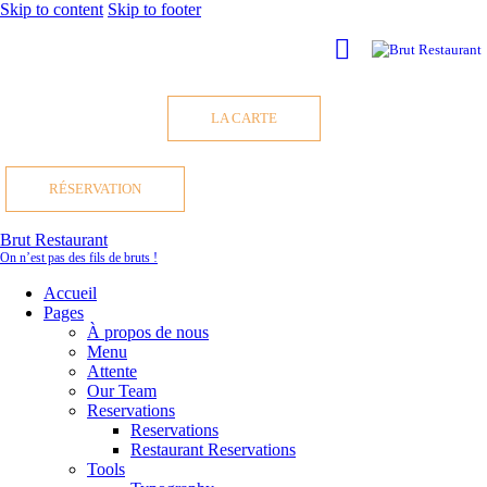
Skip to content
Skip to footer
LA CARTE
RÉSERVATION
Brut Restaurant
On n’est pas des fils de bruts !
Accueil
Pages
À propos de nous
Menu
Attente
Our Team
Reservations
Reservations
Restaurant Reservations
Tools