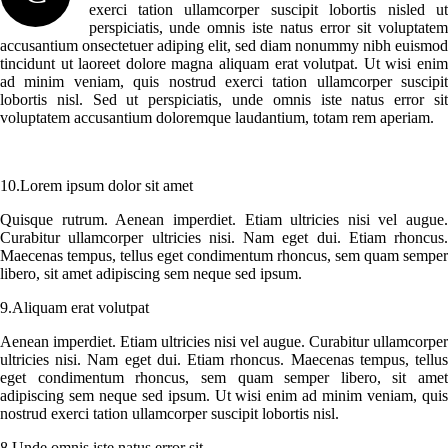
exerci tation ullamcorper suscipit lobortis nisled ut
perspiciatis, unde omnis iste natus error sit voluptatem
accusantium onsectetuer adiping elit, sed diam nonummy nibh euismod
tincidunt ut laoreet dolore magna aliquam erat volutpat. Ut wisi enim
ad minim veniam, quis nostrud exerci tation ullamcorper suscipit
lobortis nisl. Sed ut perspiciatis, unde omnis iste natus error sit
voluptatem accusantium doloremque laudantium, totam rem aperiam.
10.Lorem ipsum dolor sit amet
Quisque rutrum. Aenean imperdiet. Etiam ultricies nisi vel augue.
Curabitur ullamcorper ultricies nisi. Nam eget dui. Etiam rhoncus.
Maecenas tempus, tellus eget condimentum rhoncus, sem quam semper
libero, sit amet adipiscing sem neque sed ipsum.
9.Aliquam erat volutpat
Aenean imperdiet. Etiam ultricies nisi vel augue. Curabitur ullamcorper
ultricies nisi. Nam eget dui. Etiam rhoncus. Maecenas tempus, tellus
eget condimentum rhoncus, sem quam semper libero, sit amet
adipiscing sem neque sed ipsum. Ut wisi enim ad minim veniam, quis
nostrud exerci tation ullamcorper suscipit lobortis nisl.
8.Unde omnis iste natus error sit