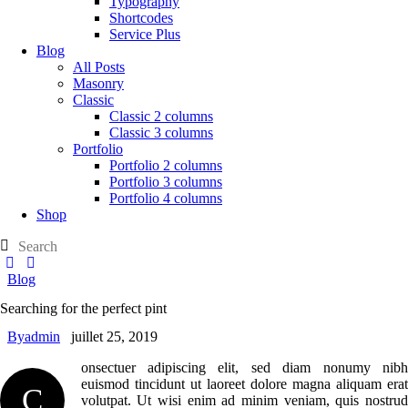
Typography
Shortcodes
Service Plus
Blog
All Posts
Masonry
Classic
Classic 2 columns
Classic 3 columns
Portfolio
Portfolio 2 columns
Portfolio 3 columns
Portfolio 4 columns
Shop
Blog
Searching for the perfect pint
By
admin
juillet 25, 2019
onsectuer adipiscing elit, sed diam nonumy nibh
euismod tincidunt ut laoreet dolore magna aliquam erat
C
volutpat. Ut wisi enim ad minim veniam, quis nostrud