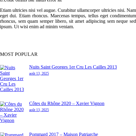
Etiam ultricies nisi vel augue. Curabitur ullamcorper ultricies nisi. Nam
eget dui. Etiam rhoncus. Maecenas tempus, tellus eget condimentum
rhoncus, sem quam semper libero, sit amet adipiscing sem neque sed
ipsum. Ut wisi enim ad minim veniam.
MOST POPULAR
Nuits Saint Georges 1er Cru Les Cailles 2013
août 13, 2025
Côtes du Rhône 2020 – Xavier Vignon
août 13, 2025
Pommard 2017 – Maison Patriarche