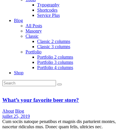
Typography
Shortcodes
Service Plus
Blog
All Posts
Masonry
Classic
Classic 2 columns
Classic 3 columns
Portfolio
Portfolio 2 columns
Portfolio 3 columns
Portfolio 4 columns
Shop
What’s your favorite beer store?
About
Blog
juillet 25, 2019
Cum sociis natoque penatibus et magnis dis parturient montes,
nascetur ridiculus mus. Donec quam felis, ultricies nec.