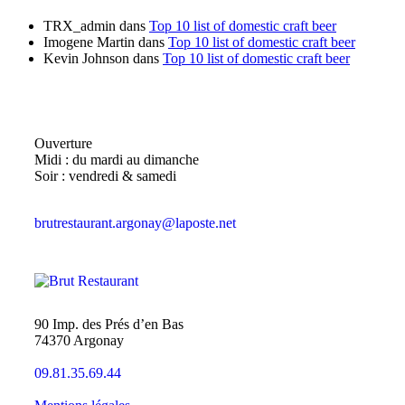
TRX_admin
dans
Top 10 list of domestic craft beer
Imogene Martin
dans
Top 10 list of domestic craft beer
Kevin Johnson
dans
Top 10 list of domestic craft beer
Ouverture
Midi : du mardi au dimanche
Soir : vendredi & samedi
brutrestaurant.argonay@laposte.net
90 Imp. des Prés d’en Bas
74370 Argonay
09.81.35.69.44