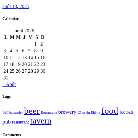
août 13, 2025
Calendar
août 2026
L
M
M
J
V
S
D
1
2
3
4
5
6
7
8
9
10
11
12
13
14
15
16
17
18
19
20
21
22
23
24
25
26
27
28
29
30
31
« Août
Tags
food
beer
brewery
bar
football
bartender
Bourgogne
Côtes du Rhône
tavern
pub
restaurant
Comments