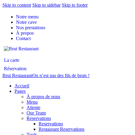
Skip to content
Skip to sidebar
Skip to footer
Notre menu
Notre cave
Nos prestations
À propos
Contact
La carte
Réservation
Brut Restaurant
On n’est pas des fils de bruts !
Accueil
Pages
À propos de nous
Menu
Attente
Our Team
Reservations
Reservations
Restaurant Reservations
Tools