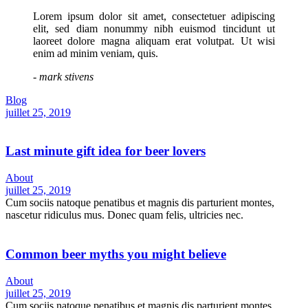
Lorem ipsum dolor sit amet, consectetuer adipiscing
elit, sed diam nonummy nibh euismod tincidunt ut
laoreet dolore magna aliquam erat volutpat. Ut wisi
enim ad minim veniam, quis.
- mark stivens
Blog
juillet 25, 2019
Last minute gift idea for beer lovers
About
juillet 25, 2019
Cum sociis natoque penatibus et magnis dis parturient montes,
nascetur ridiculus mus. Donec quam felis, ultricies nec.
Common beer myths you might believe
About
juillet 25, 2019
Cum sociis natoque penatibus et magnis dis parturient montes,