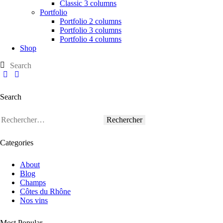
Classic 3 columns
Portfolio
Portfolio 2 columns
Portfolio 3 columns
Portfolio 4 columns
Shop
Search
Categories
About
Blog
Champs
Côtes du Rhône
Nos vins
Most Popular