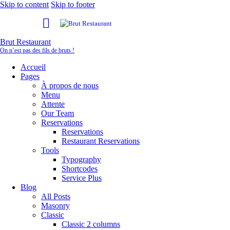
Skip to content
Skip to footer
Brut Restaurant
On n’est pas des fils de bruts !
Accueil
Pages
À propos de nous
Menu
Attente
Our Team
Reservations
Reservations
Restaurant Reservations
Tools
Typography
Shortcodes
Service Plus
Blog
All Posts
Masonry
Classic
Classic 2 columns