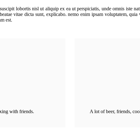
scipit lobortis nisl ut aliquip ex ea ut perspiciatis, unde omnis iste 
o beatae vitae dicta sunt, explicabo. nemo enim ipsam voluptatem, quia 
am est.
xing with friends.
A lot of beer, friends, co