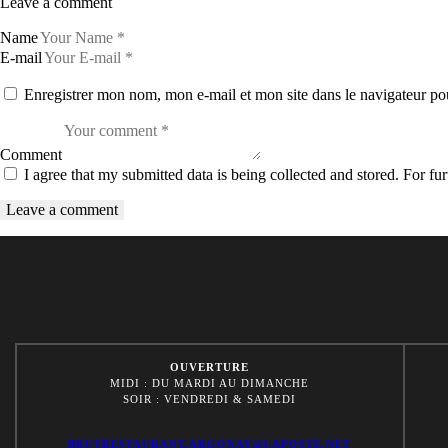
Leave a comment
Name
E-mail
Enregistrer mon nom, mon e-mail et mon site dans le navigateur p
Comment
I agree that my submitted data is being collected and stored. For fur
OUVERTURE
MIDI : DU MARDI AU DIMANCHE
SOIR : VENDREDI & SAMEDI
BRUTRESTAURANT.ARGONAY@LAPOSTE.NET