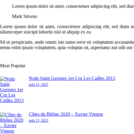
Lorem ipsum dolor sit amet, consectetuer adipiscing elit, sed d
Mark Stivens
Lorem ipsum dolor sit amet, consectetuer adipiscing elit, sed diam 
ullamcorper suscipit lobortis nisl ut aliquip ex ea.
Sd ut perspiciatis, unde omnis iste natus error sit voluptatem accusanti
nemo enim ipsam voluptatem, quia voluptas sit, aspernatur aut odit aut
Most Popular
Nuits Saint Georges 1er Cru Les Cailles 2013
août 13, 2025
Côtes du Rhône 2020 – Xavier Vignon
août 13, 2025