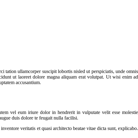
tation ullamcorper suscipit lobortis nisled ut perspiciatis, unde omnis
dunt ut laoreet dolore magna aliquam erat volutpat. Ut wisi enim ad
oluptatem accusantium.
em vel eum iriure dolor in hendrerit in vulputate velit esse molestie
ugue duis dolore te feugait nulla facilisi.
ventore veritatis et quasi architecto beatae vitae dicta sunt, explicabo.