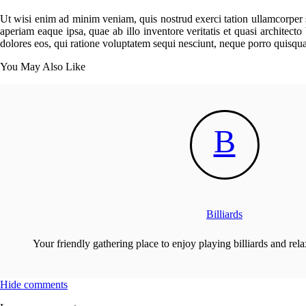
Ut wisi enim ad minim veniam, quis nostrud exerci tation ullamcorper su
aperiam eaque ipsa, quae ab illo inventore veritatis et quasi architect
dolores eos, qui ratione voluptatem sequi nesciunt, neque porro quisqu
You May Also Like
B
Billiards
Your friendly gathering place to enjoy playing billiards and rela
Hide comments