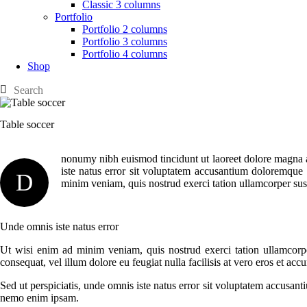
Classic 3 columns
Portfolio
Portfolio 2 columns
Portfolio 3 columns
Portfolio 4 columns
Shop
Table soccer
nonumy nibh euismod tincidunt ut laoreet dolore magna al
iste natus error sit voluptatem accusantium doloremqu
D
minim veniam, quis nostrud exerci tation ullamcorper susci
Unde omnis iste natus error
Ut wisi enim ad minim veniam, quis nostrud exerci tation ullamcorper
consequat, vel illum dolore eu feugiat nulla facilisis at vero eros et acc
Sed ut perspiciatis, unde omnis iste natus error sit voluptatem accusant
nemo enim ipsam.