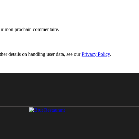
our mon prochain commentaire.
ther details on handling user data, see our
Privacy Policy
.