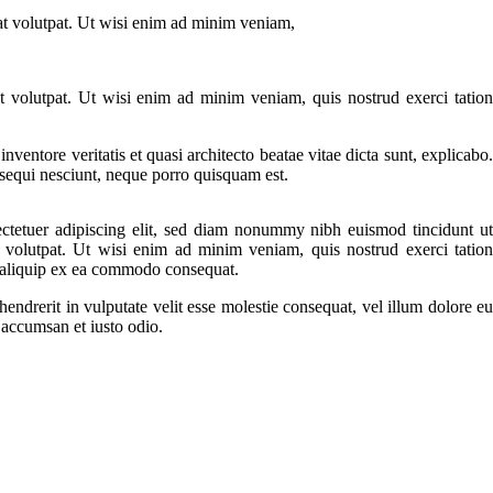
at volutpat. Ut wisi enim ad minim veniam,
 volutpat. Ut wisi enim ad minim veniam, quis nostrud exerci tation
entore veritatis et quasi architecto beatae vitae dicta sunt, explicabo.
 sequi nesciunt, neque porro quisquam est.
ctetuer adipiscing elit, sed diam nonummy nibh euismod tincidunt ut
 volutpat. Ut wisi enim ad minim veniam, quis nostrud exerci tation
ut aliquip ex ea commodo consequat.
endrerit in vulputate velit esse molestie consequat, vel illum dolore eu
et accumsan et iusto odio.