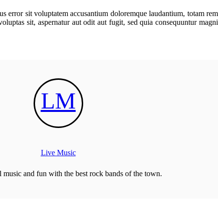
natus error sit voluptatem accusantium doloremque laudantium, totam rem
voluptas sit, aspernatur aut odit aut fugit, sed quia consequuntur magni
LM
Live Music
ol music and fun with the best rock bands of the town.