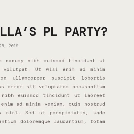
LLA’S PL PARTY?
25, 2019
m nonumy nibh euismod tincidunt ut
t volutpat. Ut wisi enim ad minim
on ullamcorper suscipit lobortis
us error sit voluptatem accusantium
 nibh euismod tincidunt ut laoreet
 enim ad minim veniam, quis nostrud
s nisl. Sed ut perspiciatis, unde
antium doloremque laudantium, totam