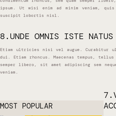
condimentum rhoncus, sem quam semper libero
ipsum. Ut wisi enim ad minim veniam, quis 
suscipit lobortis nisl.
8.UNDE OMNIS ISTE NATUS
Etiam ultricies nisi vel augue. Curabitur u
dui. Etiam rhoncus. Maecenas tempus, tellus
semper libero, sit amet adipiscing sem nequ
veniam.
7.
AC
MOST POPULAR