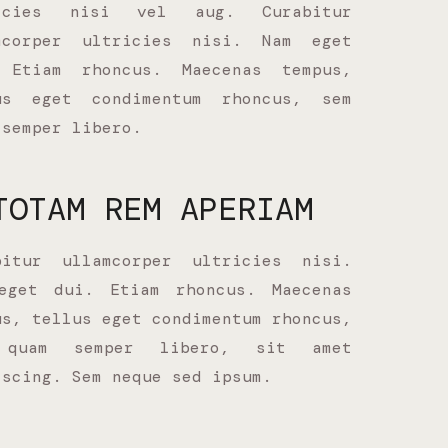
ricies nisi vel aug. Curabitur
mcorper ultricies nisi. Nam eget
 Etiam rhoncus. Maecenas tempus,
us eget condimentum rhoncus, sem
 semper libero.
TOTAM REM APERIAM
bitur ullamcorper ultricies nisi.
eget dui. Etiam rhoncus. Maecenas
us, tellus eget condimentum rhoncus,
 quam semper libero, sit amet
iscing. Sem neque sed ipsum.