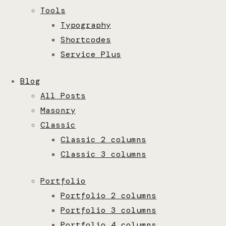
Tools
Typography
Shortcodes
Service Plus
Blog
All Posts
Masonry
Classic
Classic 2 columns
Classic 3 columns
Portfolio
Portfolio 2 columns
Portfolio 3 columns
Portfolio 4 columns