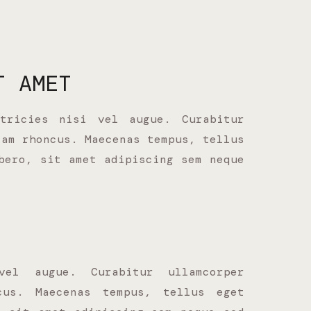
T AMET
tricies nisi vel augue. Curabitur
iam rhoncus. Maecenas tempus, tellus
bero, sit amet adipiscing sem neque
vel augue. Curabitur ullamcorper
cus. Maecenas tempus, tellus eget