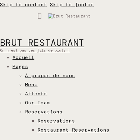
Skip to content
Skip to footer
BRUT RESTAURANT
On n’est pas des fils de bruts !
Accueil
Pages
À propos de nous
Menu
Attente
Our Team
Reservations
Reservations
Restaurant Reservations